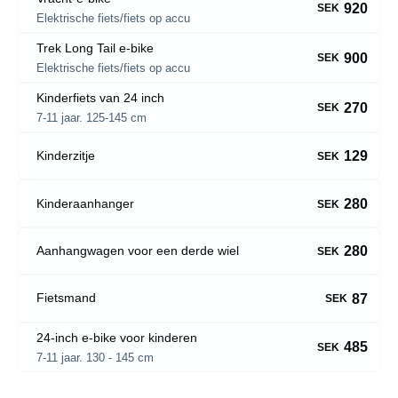
920
SEK
Elektrische fiets/fiets op accu
Trek Long Tail e-bike
900
SEK
Elektrische fiets/fiets op accu
Kinderfiets van 24 inch
270
SEK
7-11 jaar. 125-145 cm
129
Kinderzitje
SEK
280
Kinderaanhanger
SEK
280
Aanhangwagen voor een derde wiel
SEK
87
Fietsmand
SEK
24-inch e-bike voor kinderen
485
SEK
7-11 jaar. 130 - 145 cm