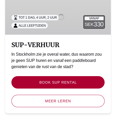
VERHUUR
TOT 1 DAG
,
4 UUR
,
2 UUR
VANAF
330
SEK
ALLE LEEFTIJDEN
SUP-VERHUUR
In Stockholm zie je overal water, dus waarom zou
je geen SUP huren en vanaf een paddleboard
genieten van de rust van de stad?
BOOK SUP RENTAL
MEER LEREN