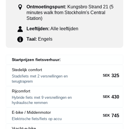
Ontmoetingspunt:
Kungsbro Strand 21 (5
minutes walk from Stockholm's Central
Station)
Leeftijden:
Alle leeftijden
Taal:
Engels
Startprijzen fietsverhuur:
Stedelijk comfort
325
SEK
Stadsfiets met 2 versnellingen en
terugtraprem
Rijcomfort
430
SEK
Hybride fiets met 9 versnellingen en
hydraulische remmen
E-bike / Middenmotor
745
SEK
Elektrische fiets/fiets op accu
Vracht-e-bike