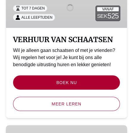
TOT 7 DAGEN
VANAF
525
SEK
ALLE LEEFTIJDEN
VERHUUR VAN SCHAATSEN
Wil je alleen gaan schaatsen of met je vrienden?
Wij regelen het voor je! Je kunt bij ons alle
benodigde uitrusting huren en lekker genieten!
BOEK NU
MEER LEREN
SUP-