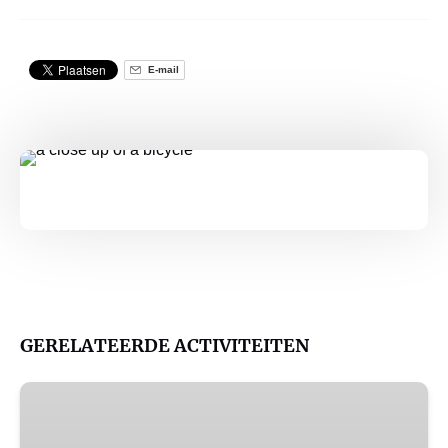
E-mail
GERELATEERDE ACTIVITEITEN
VERHUUR
VAN
SCHAATSEN