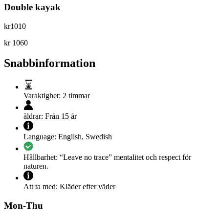
Double kayak
kr
1010
kr
1060
Snabbinformation
Varaktighet:
2 timmar
åldrar:
Från 15 år
Language:
English
,
Swedish
Hållbarhet:
“Leave no trace” mentalitet och respect för
naturen.
Att ta med:
Kläder efter väder
Mon-Thu