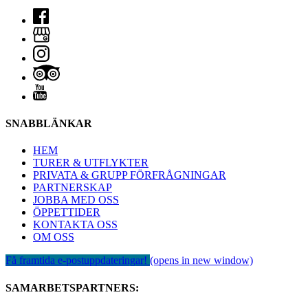
SNABBLÄNKAR
HEM
TURER & UTFLYKTER
PRIVATA & GRUPP FÖRFRÅGNINGAR
PARTNERSKAP
JOBBA MED OSS
ÖPPETTIDER
KONTAKTA OSS
OM OSS
Få framtida e-postuppdateringar!
(opens in new window)
SAMARBETSPARTNERS: