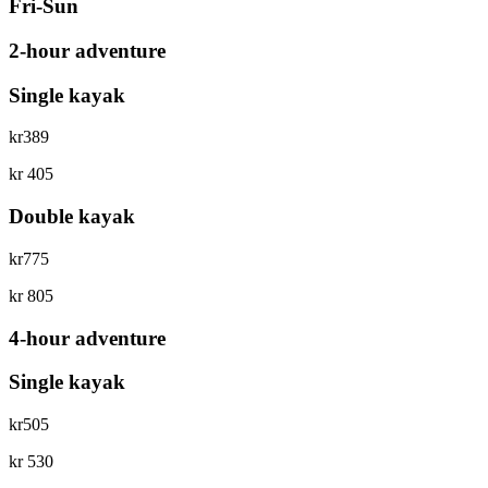
Fri-Sun
2-hour adventure
Single kayak
kr
389
kr
405
Double kayak
kr
775
kr
805
4-hour adventure
Single kayak
kr
505
kr
530