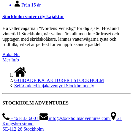
Från 15 år
Stockholm vinter city kajaktur
Ha vattenvägarna i “Nordens Venedig” för dig själv! Höst and
vintertid i Stockholm, när vattnet är kallt men inte är fruset och
upptagen med skridskoåkare, lämnas vattenvägarna tysta och
fridfulla, vilket är perfekt för en uppfriskande paddel.
Boka Nu
Mer Info
GUIDADE KAJAKTURER I STOCKHOLM
Self-Guided kajakäventyr i Stockholm city
STOCKHOLM ADVENTURES
+46 8 33 6001
info@stockholmadventures.com
21
Kungsbro strand
SE-112 26 Stockholm