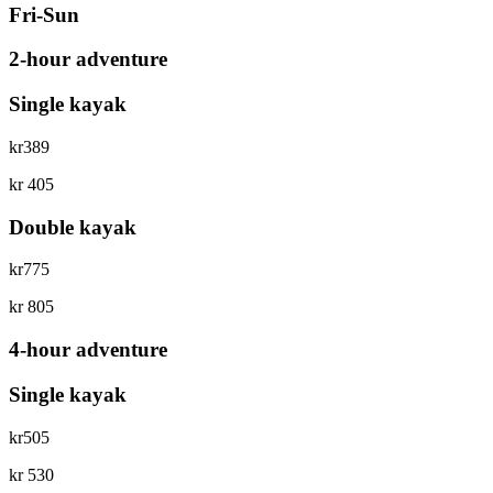
Fri-Sun
2-hour adventure
Single kayak
kr
389
kr
405
Double kayak
kr
775
kr
805
4-hour adventure
Single kayak
kr
505
kr
530