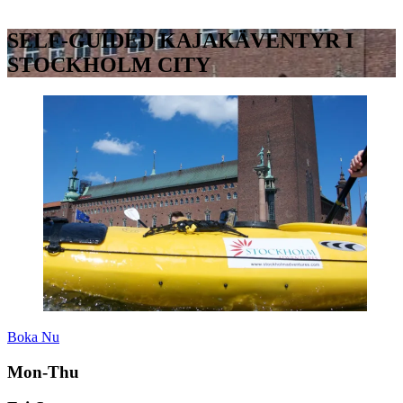
SELF-GUIDED KAJAKÄVENTYR I
STOCKHOLM CITY
Boka Nu
Mon-Thu