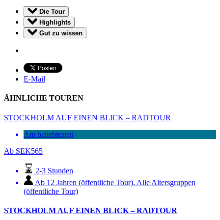
Die Tour
Highlights
Gut zu wissen
E-Mail
ÄHNLICHE TOUREN
STOCKHOLM AUF EINEN BLICK – RADTOUR
Am beliebtesten
Ab
SEK
565
2-3 Stunden
Ab 12 Jahren (öffentliche Tour)
,
Alle Altersgruppen
(öffentliche Tour)
STOCKHOLM AUF EINEN BLICK – RADTOUR